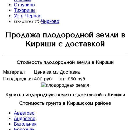
Струнино
Тихорицы
Усть-Черная
uk-parent">
Чирково
Продажа плодородной земли в
Кириши с доставкой
Стоимость плодородной земли в Кириши
Материал
Цена за м3
Доставка
Плодородная
400 руб
от 1850 руб
Купить плодородную землю с доставкой в Кириши
Стоимость грунта в Киришском районе
Авдетово
Андреево
Багольник
Березняк