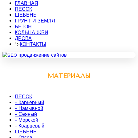
ГЛАВНАЯ
ПЕСОК
ЩЕБЕНЬ
ГРУНТ И ЗЕМЛЯ
БЕТОН
КОЛЬЦА ЖБИ
ДРОВА
">
КОНТАКТЫ
МАТЕРИАЛЫ
ПЕСОК
- Карьерный
- Намывной
- Сеяный
- Морской
- Кварцевый
ЩЕБЕНЬ
- Отсев