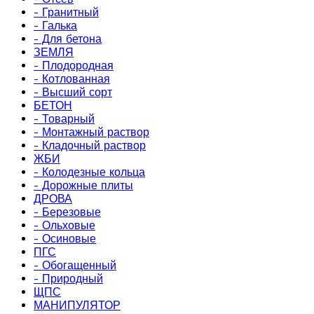
- Гранитный
- Галька
- Для бетона
ЗЕМЛЯ
- Плодородная
- Котлованная
- Высший сорт
БЕТОН
- Товарный
- Монтажный раствор
- Кладочный раствор
ЖБИ
- Колодезные кольца
- Дорожные плиты
ДРОВА
- Березовые
- Ольховые
- Осиновые
ПГС
- Обогащенный
- Природный
ЩПС
МАНИПУЛЯТОР