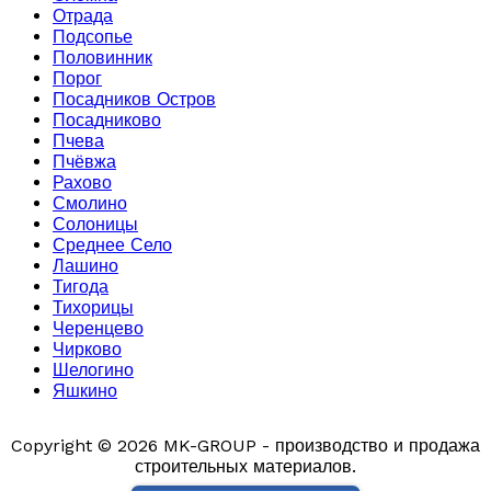
Отрада
Подсопье
Половинник
Порог
Посадников Остров
Посадниково
Пчева
Пчёвжа
Рахово
Смолино
Солоницы
Среднее Село
Лашино
Тигода
Тихорицы
Черенцево
Чирково
Шелогино
Яшкино
Copyright © 2026 MK-GROUP - производство и продажа
строительных материалов.