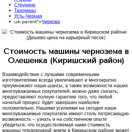
Струнино
Тихорицы
Усть-Черная
uk-parent">
Чирково
Стоимость машины чернозема в
Олешенка (Киришский район)
Взаимодействие с лучшими современными
изготовителями всегда увеличивают и многократно
преумножают наши шансы, а также возможности наших
многоуважаемых покупателей, можно даже сказать,
предоставляют полную гарантию того, что любой
начатый процесс будет завершен наиболее
положительно. Нашими усилиями на сегодня наши
многоуважаемые покупатели имеют столь потрясающую
возможность – узнать и на собственном опыте
убедиться, что осуществляемая нами стоимость
машины плодородной земли в Киришском районе может