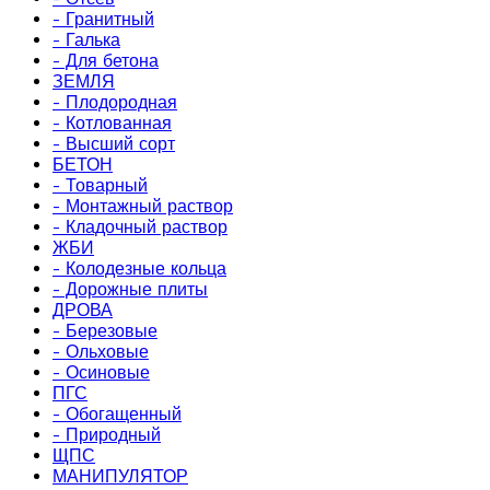
- Гранитный
- Галька
- Для бетона
ЗЕМЛЯ
- Плодородная
- Котлованная
- Высший сорт
БЕТОН
- Товарный
- Монтажный раствор
- Кладочный раствор
ЖБИ
- Колодезные кольца
- Дорожные плиты
ДРОВА
- Березовые
- Ольховые
- Осиновые
ПГС
- Обогащенный
- Природный
ЩПС
МАНИПУЛЯТОР