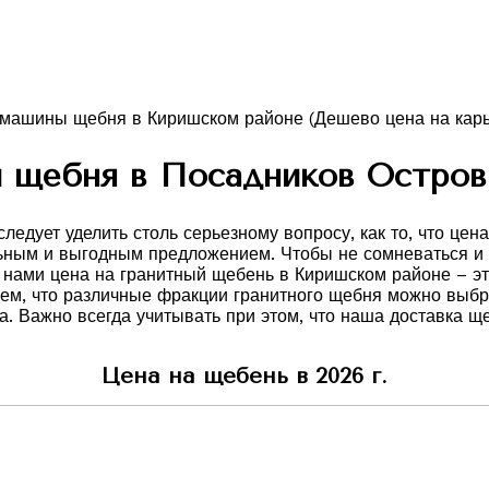
 щебня в Посадников Остров 
едует уделить столь серьезному вопросу, как то, что цен
ьным и выгодным предложением. Чтобы не сомневаться и в
 нами цена на гранитный щебень в Киришском районе – эт
наем, что различные фракции гранитного щебня можно выбр
. Важно всегда учитывать при этом, что наша доставка щ
Цена на щебень в 2026 г.