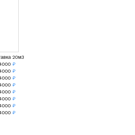
тавка 20м3
4000
₽
4000
₽
4000
₽
4000
₽
4000
₽
4000
₽
4000
₽
4000
₽