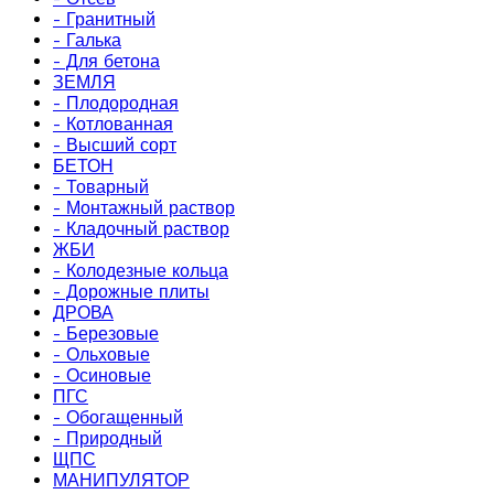
- Гранитный
- Галька
- Для бетона
ЗЕМЛЯ
- Плодородная
- Котлованная
- Высший сорт
БЕТОН
- Товарный
- Монтажный раствор
- Кладочный раствор
ЖБИ
- Колодезные кольца
- Дорожные плиты
ДРОВА
- Березовые
- Ольховые
- Осиновые
ПГС
- Обогащенный
- Природный
ЩПС
МАНИПУЛЯТОР