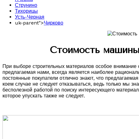
Струнино
Тихорицы
Усть-Черная
uk-parent">
Чирково
Стоимость машины
При выборе строительных материалов особое внимание сл
предлагаемая нами, всегда является наиболее рационал
постоянные покупатели отлично знают, что предлагаемая
коем случае не следует отказываться, ведь только мы з
бесполезной работой по поиску интересующего материала
которое упускать также не следует.