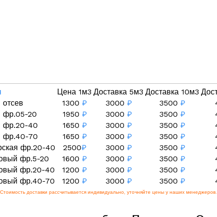
я
Цена 1м3
Доставка 5м3
Доставка 10м3
Дос
 отсев
1300
₽
3000
₽
3500
₽
 фр.05-20
1950
₽
3000
₽
3500
₽
 фр.20-40
1650
₽
3000
₽
3500
₽
 фр.40-70
1650
₽
3000
₽
3500
₽
рская фр.20-40
2500
₽
3000
₽
3500
₽
овый фр.5-20
1600
₽
3000
₽
3500
₽
овый фр.20-40
1200
₽
3000
₽
3500
₽
овый фр.40-70
1200
₽
3000
₽
3500
₽
Стоимость доставки рассчитывается индивидуально, уточняйте цены у наших менеджеров.