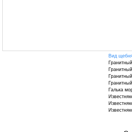
Вид щебн
Гранитный
Гранитный
Гранитный
Гранитный
Галька мо
Известняк
Известняк
Известняк