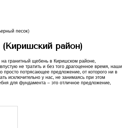
(Киришский район)
а на гранитный щебень в Киришском районе,
пустую не тратить и без того драгоценное время, наши
о просто потрясающее предложение, от которого ни в
ать исключительно у нас, не занимаясь при этом
ебня для фундамента – это отличное предложение,