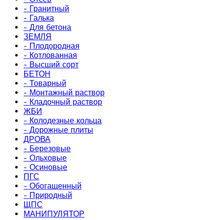
- Гранитный
- Галька
- Для бетона
ЗЕМЛЯ
- Плодородная
- Котлованная
- Высший сорт
БЕТОН
- Товарный
- Монтажный раствор
- Кладочный раствор
ЖБИ
- Колодезные кольца
- Дорожные плиты
ДРОВА
- Березовые
- Ольховые
- Осиновые
ПГС
- Обогащенный
- Природный
ЩПС
МАНИПУЛЯТОР