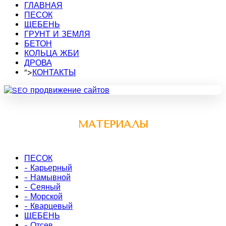
ГЛАВНАЯ
ПЕСОК
ЩЕБЕНЬ
ГРУНТ И ЗЕМЛЯ
БЕТОН
КОЛЬЦА ЖБИ
ДРОВА
">
КОНТАКТЫ
МАТЕРИАЛЫ
ПЕСОК
- Карьерный
- Намывной
- Сеяный
- Морской
- Кварцевый
ЩЕБЕНЬ
- Отсев