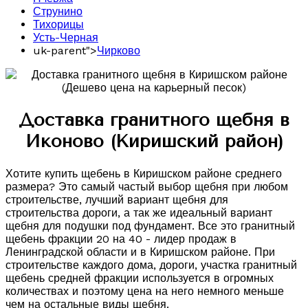
Струнино
Тихорицы
Усть-Черная
uk-parent">
Чирково
Доставка гранитного щебня в
Иконово (Киришский район)
Хотите купить щебень в Киришском районе среднего
размера? Это самый частый выбор щебня при любом
строительстве, лучший вариант щебня для
строительства дороги, а так же идеальный вариант
щебня для подушки под фундамент. Все это гранитный
щебень фракции 20 на 40 - лидер продаж в
Ленинградской области и в Киришском районе. При
строительстве каждого дома, дороги, участка гранитный
щебень средней фракции используется в огромных
количествах и поэтому цена на него немного меньше
чем на остальные виды щебня.