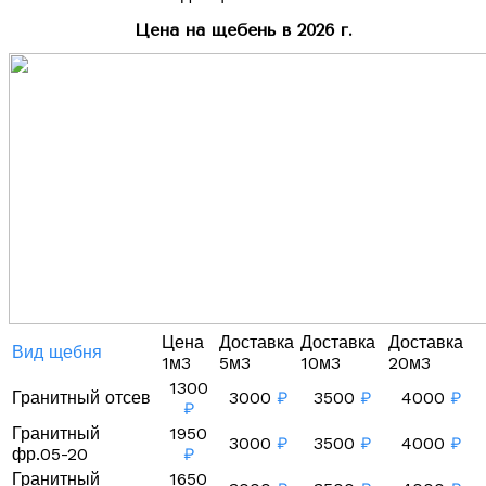
Цена на щебень в 2026 г.
Цена
Доставка
Доставка
Доставка
Вид щебня
1м3
5м3
10м3
20м3
1300
Гранитный отсев
3000
₽
3500
₽
4000
₽
₽
Гранитный
1950
3000
₽
3500
₽
4000
₽
фр.05-20
₽
Гранитный
1650