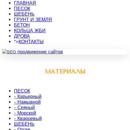
ГЛАВНАЯ
ПЕСОК
ЩЕБЕНЬ
ГРУНТ И ЗЕМЛЯ
БЕТОН
КОЛЬЦА ЖБИ
ДРОВА
">
КОНТАКТЫ
МАТЕРИАЛЫ
ПЕСОК
- Карьерный
- Намывной
- Сеяный
- Морской
- Кварцевый
ЩЕБЕНЬ
- Отсев