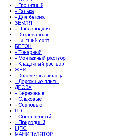
- Гранитный
- Галька
- Для бетона
ЗЕМЛЯ
- Плодородная
- Котлованная
- Высший сорт
БЕТОН
- Товарный
- Монтажный раствор
- Кладочный раствор
ЖБИ
- Колодезные кольца
- Дорожные плиты
ДРОВА
- Березовые
- Ольховые
- Осиновые
ПГС
- Обогащенный
- Природный
ЩПС
МАНИПУЛЯТОР