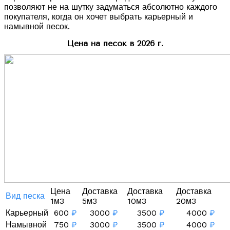
позволяют не на шутку задуматься абсолютно каждого
покупателя, когда он хочет выбрать карьерный и
намывной песок.
Цена на песок в 2026 г.
Цена
Доставка
Доставка
Доставка
Вид песка
1м3
5м3
10м3
20м3
Карьерный
600
₽
3000
₽
3500
₽
4000
₽
Намывной
750
₽
3000
₽
3500
₽
4000
₽