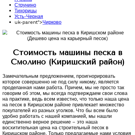
Струнино
Тихорицы
Усть-Черная
uk-parent">
Чирково
Стоимость машины песка в
Смолино (Киришский район)
Замечательным предложением, проигнорировать
которое совершенно не под силу никому, является
проделанная нами работа. Причем, мы не просто так
говорим об этом, мы всегда подтверждаем свои слова
на практике, ведь всем известно, что только наша цена
на песок в Киришском районе привлекает множество
покупателей из разных уголков. Что бы всем было
удобно работать с нашей компанией, мы нашли
единственно верное решение – это наша
восхитительная цена на строительный песок в
Киришском районе. Только предлагаемые нами условия