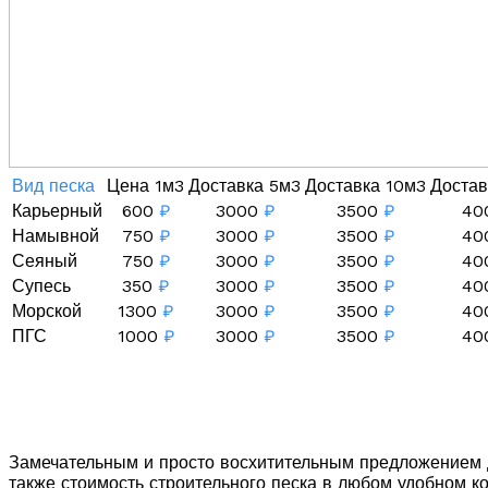
Вид песка
Цена 1м3
Доставка 5м3
Доставка 10м3
Достав
Карьерный
600
₽
3000
₽
3500
₽
40
Намывной
750
₽
3000
₽
3500
₽
40
Сеяный
750
₽
3000
₽
3500
₽
40
Супесь
350
₽
3000
₽
3500
₽
40
Морской
1300
₽
3000
₽
3500
₽
40
ПГС
1000
₽
3000
₽
3500
₽
40
Замечательным и просто восхитительным предложением дл
также стоимость строительного песка в любом удобном к