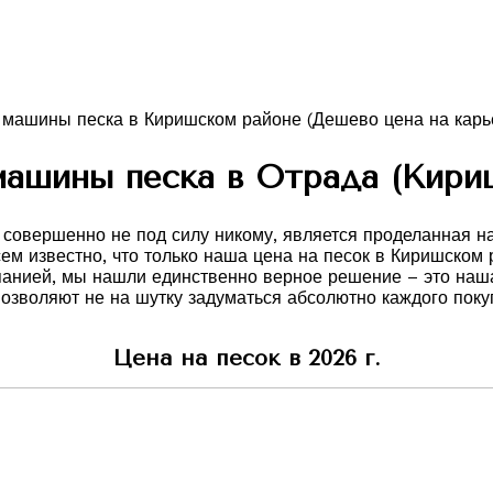
ашины песка в Отрада (Кири
овершенно не под силу никому, является проделанная нам
сем известно, что только наша цена на песок в Киришском
панией, мы нашли единственно верное решение – это наша
зволяют не на шутку задуматься абсолютно каждого покуп
Цена на песок в 2026 г.