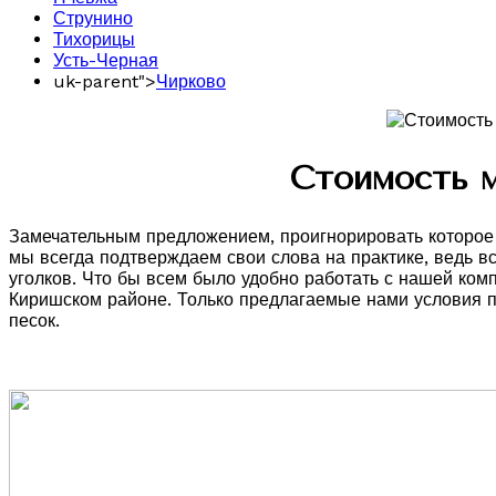
Струнино
Тихорицы
Усть-Черная
uk-parent">
Чирково
Стоимость м
Замечательным предложением, проигнорировать которое с
мы всегда подтверждаем свои слова на практике, ведь в
уголков. Что бы всем было удобно работать с нашей ком
Киришском районе. Только предлагаемые нами условия по
песок.