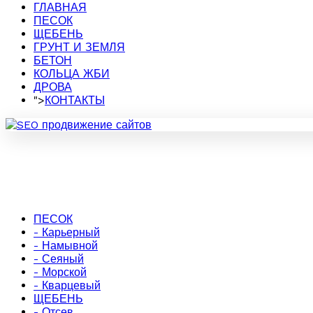
ГЛАВНАЯ
ПЕСОК
ЩЕБЕНЬ
ГРУНТ И ЗЕМЛЯ
БЕТОН
КОЛЬЦА ЖБИ
ДРОВА
">
КОНТАКТЫ
ПЕСОК
- Карьерный
- Намывной
- Сеяный
- Морской
- Кварцевый
ЩЕБЕНЬ
- Отсев