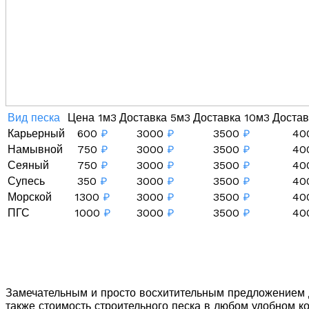
Вид песка
Цена 1м3
Доставка 5м3
Доставка 10м3
Достав
Карьерный
600
₽
3000
₽
3500
₽
40
Намывной
750
₽
3000
₽
3500
₽
40
Сеяный
750
₽
3000
₽
3500
₽
40
Супесь
350
₽
3000
₽
3500
₽
40
Морской
1300
₽
3000
₽
3500
₽
40
ПГС
1000
₽
3000
₽
3500
₽
40
Замечательным и просто восхитительным предложением дл
также стоимость строительного песка в любом удобном к