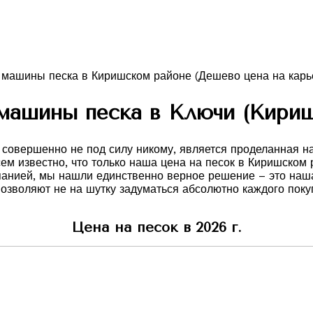
машины песка в Ключи (Кириш
овершенно не под силу никому, является проделанная нам
сем известно, что только наша цена на песок в Киришском
панией, мы нашли единственно верное решение – это наша
зволяют не на шутку задуматься абсолютно каждого покуп
Цена на песок в 2026 г.