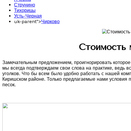
Струнино
Тихорицы
Усть-Черная
uk-parent">
Чирково
Стоимость 
Замечательным предложением, проигнорировать которое с
мы всегда подтверждаем свои слова на практике, ведь в
уголков. Что бы всем было удобно работать с нашей ком
Киришском районе. Только предлагаемые нами условия по
песок.