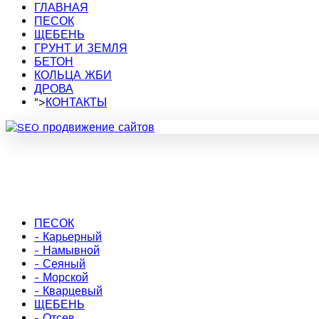
ГЛАВНАЯ
ПЕСОК
ЩЕБЕНЬ
ГРУНТ И ЗЕМЛЯ
БЕТОН
КОЛЬЦА ЖБИ
ДРОВА
">
КОНТАКТЫ
ПЕСОК
- Карьерный
- Намывной
- Сеяный
- Морской
- Кварцевый
ЩЕБЕНЬ
- Отсев