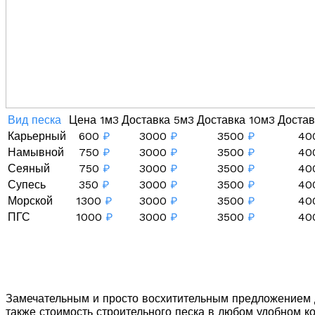
Вид песка
Цена 1м3
Доставка 5м3
Доставка 10м3
Достав
Карьерный
600
₽
3000
₽
3500
₽
40
Намывной
750
₽
3000
₽
3500
₽
40
Сеяный
750
₽
3000
₽
3500
₽
40
Супесь
350
₽
3000
₽
3500
₽
40
Морской
1300
₽
3000
₽
3500
₽
40
ПГС
1000
₽
3000
₽
3500
₽
40
Замечательным и просто восхитительным предложением дл
также стоимость строительного песка в любом удобном к