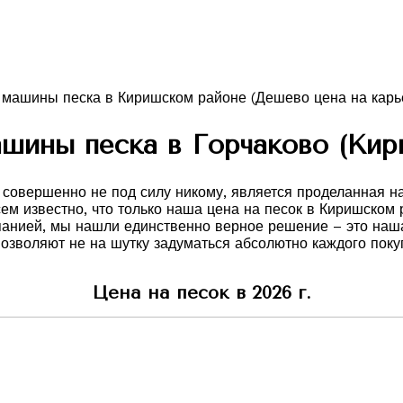
шины песка в Горчаково (Кир
овершенно не под силу никому, является проделанная нам
сем известно, что только наша цена на песок в Киришском
панией, мы нашли единственно верное решение – это наша
зволяют не на шутку задуматься абсолютно каждого покуп
Цена на песок в 2026 г.