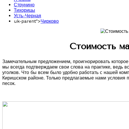
Струнино
Тихорицы
Усть-Черная
uk-parent">
Чирково
Стоимость ма
Замечательным предложением, проигнорировать которое с
мы всегда подтверждаем свои слова на практике, ведь в
уголков. Что бы всем было удобно работать с нашей ком
Киришском районе. Только предлагаемые нами условия по
песок.