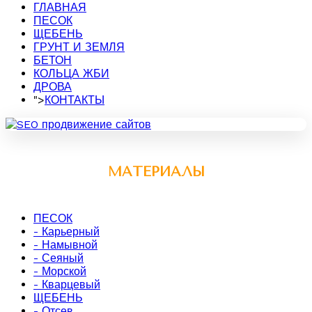
ГЛАВНАЯ
ПЕСОК
ЩЕБЕНЬ
ГРУНТ И ЗЕМЛЯ
БЕТОН
КОЛЬЦА ЖБИ
ДРОВА
">
КОНТАКТЫ
МАТЕРИАЛЫ
ПЕСОК
- Карьерный
- Намывной
- Сеяный
- Морской
- Кварцевый
ЩЕБЕНЬ
- Отсев