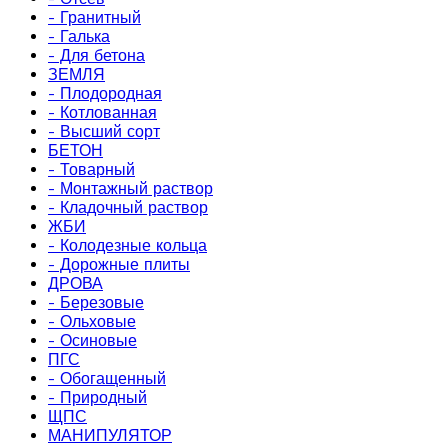
- Гранитный
- Галька
- Для бетона
ЗЕМЛЯ
- Плодородная
- Котлованная
- Высший сорт
БЕТОН
- Товарный
- Монтажный раствор
- Кладочный раствор
ЖБИ
- Колодезные кольца
- Дорожные плиты
ДРОВА
- Березовые
- Ольховые
- Осиновые
ПГС
- Обогащенный
- Природный
ЩПС
МАНИПУЛЯТОР