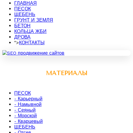
ГЛАВНАЯ
ПЕСОК
ЩЕБЕНЬ
ГРУНТ И ЗЕМЛЯ
БЕТОН
КОЛЬЦА ЖБИ
ДРОВА
">
КОНТАКТЫ
МАТЕРИАЛЫ
ПЕСОК
- Карьерный
- Намывной
- Сеяный
- Морской
- Кварцевый
ЩЕБЕНЬ
- Отсев