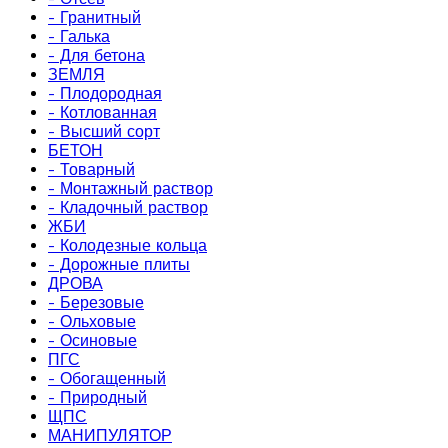
- Гранитный
- Галька
- Для бетона
ЗЕМЛЯ
- Плодородная
- Котлованная
- Высший сорт
БЕТОН
- Товарный
- Монтажный раствор
- Кладочный раствор
ЖБИ
- Колодезные кольца
- Дорожные плиты
ДРОВА
- Березовые
- Ольховые
- Осиновые
ПГС
- Обогащенный
- Природный
ЩПС
МАНИПУЛЯТОР