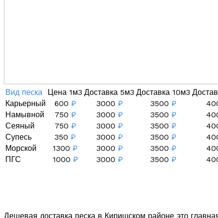
Вид песка
Цена 1м3
Доставка 5м3
Доставка 10м3
Достав
Карьерный
600
₽
3000
₽
3500
₽
40
Намывной
750
₽
3000
₽
3500
₽
40
Сеяный
750
₽
3000
₽
3500
₽
40
Супесь
350
₽
3000
₽
3500
₽
40
Морской
1300
₽
3000
₽
3500
₽
40
ПГС
1000
₽
3000
₽
3500
₽
40
Дешевая доставка песка в Киришском районе это главна