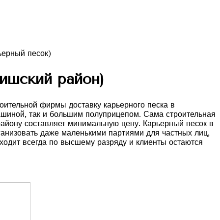
ишский район)
роительной фирмы доставку карьерного песка в
машиной, так и большим полуприцепом. Сама строительная
району составляет минимальную цену. Карьерный песок в
рганизовать даже маленькими партиями для частных лиц,
ходит всегда по высшему разряду и клиенты остаются