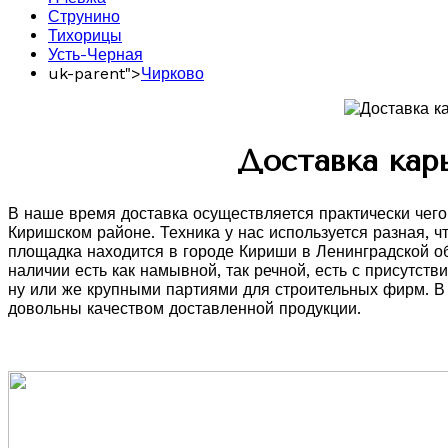
Струнино
Тихорицы
Усть-Черная
uk-parent">
Чирково
Доставка кар
В наше время доставка осуществляется практически чего
Киришском районе. Техника у нас используется разная, 
площадка находится в городе Кириши в Ленинградской об
наличии есть как намывной, так речной, есть с присутст
ну или же крупными партиями для строительных фирм. В
довольны качеством доставленной продукции.