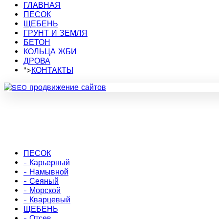
ГЛАВНАЯ
ПЕСОК
ЩЕБЕНЬ
ГРУНТ И ЗЕМЛЯ
БЕТОН
КОЛЬЦА ЖБИ
ДРОВА
">
КОНТАКТЫ
ПЕСОК
- Карьерный
- Намывной
- Сеяный
- Морской
- Кварцевый
ЩЕБЕНЬ
- Отсев