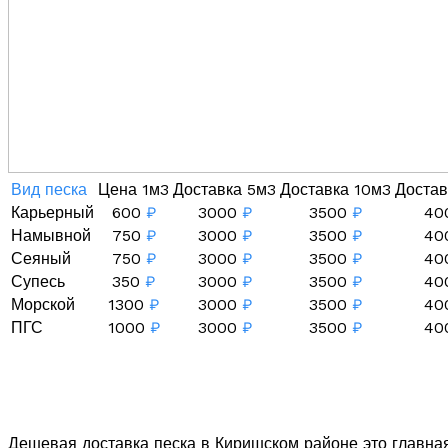
Вид песка
Цена 1м3
Доставка 5м3
Доставка 10м3
Достав
Карьерный
600
₽
3000
₽
3500
₽
40
Намывной
750
₽
3000
₽
3500
₽
40
Сеяный
750
₽
3000
₽
3500
₽
40
Супесь
350
₽
3000
₽
3500
₽
40
Морской
1300
₽
3000
₽
3500
₽
40
ПГС
1000
₽
3000
₽
3500
₽
40
Дешевая доставка песка в Киришском районе это главна