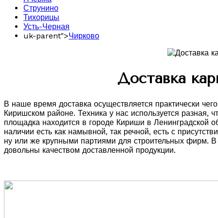
Струнино
Тихорицы
Усть-Черная
uk-parent">
Чирково
Доставка кар
В наше время доставка осуществляется практически чего
Киришском районе. Техника у нас используется разная, 
площадка находится в городе Кириши в Ленинградской об
наличии есть как намывной, так речной, есть с присутст
ну или же крупными партиями для строительных фирм. В
довольны качеством доставленной продукции.