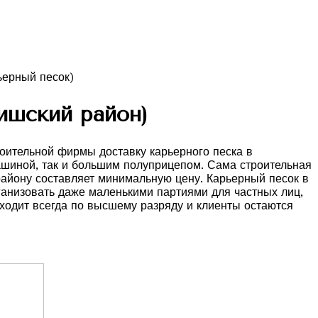
ишский район)
роительной фирмы доставку карьерного песка в
машиной, так и большим полуприцепом. Сама строительная
району составляет минимальную цену. Карьерный песок в
рганизовать даже маленькими партиями для частных лиц,
ходит всегда по высшему разряду и клиенты остаются