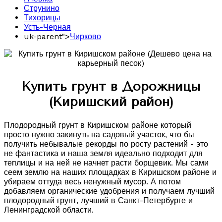
Струнино
Тихорицы
Усть-Черная
uk-parent">
Чирково
Купить грунт в Дорожницы
(Киришский район)
Плодородный грунт в Киришском районе который
просто нужно закинуть на садовый участок, что бы
получить небывалые рекорды по росту растений - это
не фантастика и наша земля идеально подходит для
теплицы и на ней не начнет расти борщевик. Мы сами
сеем землю на наших площадках в Киришском районе и
убираем оттуда весь ненужный мусор. А потом
добавляем органические удобрения и получаем лучший
плодородный грунт, лучший в Санкт-Петербурге и
Ленинградской области.