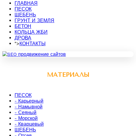
ГЛАВНАЯ
ПЕСОК
ЩЕБЕНЬ
ГРУНТ И ЗЕМЛЯ
БЕТОН
КОЛЬЦА ЖБИ
ДРОВА
">
КОНТАКТЫ
МАТЕРИАЛЫ
ПЕСОК
- Карьерный
- Намывной
- Сеяный
- Морской
- Кварцевый
ЩЕБЕНЬ
- Отсев