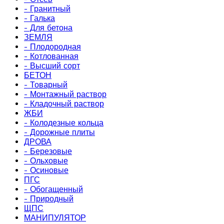
- Гранитный
- Галька
- Для бетона
ЗЕМЛЯ
- Плодородная
- Котлованная
- Высший сорт
БЕТОН
- Товарный
- Монтажный раствор
- Кладочный раствор
ЖБИ
- Колодезные кольца
- Дорожные плиты
ДРОВА
- Березовые
- Ольховые
- Осиновые
ПГС
- Обогащенный
- Природный
ЩПС
МАНИПУЛЯТОР