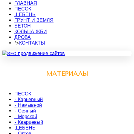
ГЛАВНАЯ
ПЕСОК
ЩЕБЕНЬ
ГРУНТ И ЗЕМЛЯ
БЕТОН
КОЛЬЦА ЖБИ
ДРОВА
">
КОНТАКТЫ
МАТЕРИАЛЫ
ПЕСОК
- Карьерный
- Намывной
- Сеяный
- Морской
- Кварцевый
ЩЕБЕНЬ
- Отсев