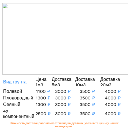
Цена
Доставка
Доставка
Доставка
Вид грунта
1м3
5м3
10м3
20м3
Полевой
1100
₽
3000
₽
3500
₽
4000
₽
Плодородный
1300
₽
3000
₽
3500
₽
4000
₽
Сеяный
1300
₽
3000
₽
3500
₽
4000
₽
4х
2500
₽
3000
₽
3500
₽
4000
₽
компонентный
Стоимость доставки рассчитывается индивидуально, уточняйте цены у наших
менеджеров.