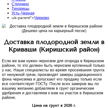
Струнино
Тихорицы
Усть-Черная
uk-parent">
Чирково
Доставка плодородной земли в
Криваши (Киришский район)
Если же вам нужен чернозем для огорода в Киришском
районе, то это должен быть чернозем купленный только
у нас. Наши специалисты во время просеивания грунта
от ненужной грязи, производят замеры радиационного
фона чернозема и допускают его продажу только если
все соответствует ГОСТу. После всех замеров мы по
вашему желанию добавляем в грунт органические
удобрения и доставляем к вам на участок в Киришском
районе.
Цена на грунт в 2026 г.