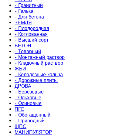
- Гранитный
- Галька
- Для бетона
ЗЕМЛЯ
- Плодородная
- Котлованная
- Высший сорт
БЕТОН
- Товарный
- Монтажный раствор
- Кладочный раствор
ЖБИ
- Колодезные кольца
- Дорожные плиты
ДРОВА
- Березовые
- Ольховые
- Осиновые
ПГС
- Обогащенный
- Природный
ЩПС
МАНИПУЛЯТОР