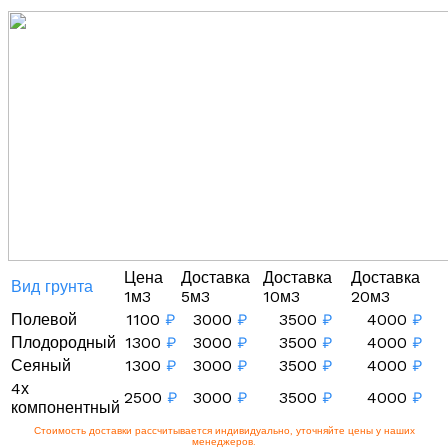
Цена
Доставка
Доставка
Доставка
Вид грунта
1м3
5м3
10м3
20м3
Полевой
1100
₽
3000
₽
3500
₽
4000
₽
Плодородный
1300
₽
3000
₽
3500
₽
4000
₽
Сеяный
1300
₽
3000
₽
3500
₽
4000
₽
4х
2500
₽
3000
₽
3500
₽
4000
₽
компонентный
Стоимость доставки рассчитывается индивидуально, уточняйте цены у наших
менеджеров.