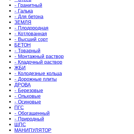
- Гранитный
- Галька
- Для бетона
ЗЕМЛЯ
- Плодородная
- Котлованная
- Высший сорт
БЕТОН
- Товарный
- Монтажный раствор
- Кладочный раствор
ЖБИ
- Колодезные кольца
- Дорожные плиты
ДРОВА
- Березовые
- Ольховые
- Осиновые
ПГС
- Обогащенный
- Природный
ЩПС
МАНИПУЛЯТОР