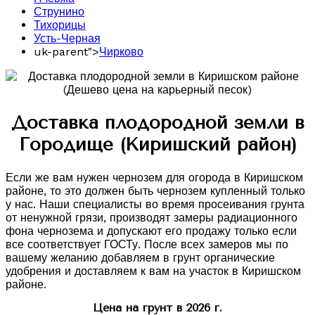
Струнино
Тихорицы
Усть-Черная
uk-parent">
Чирково
Доставка плодородной земли в
Городище (Киришский район)
Если же вам нужен чернозем для огорода в Киришском
районе, то это должен быть чернозем купленный только
у нас. Наши специалисты во время просеивания грунта
от ненужной грязи, производят замеры радиационного
фона чернозема и допускают его продажу только если
все соответствует ГОСТу. После всех замеров мы по
вашему желанию добавляем в грунт органические
удобрения и доставляем к вам на участок в Киришском
районе.
Цена на грунт в 2026 г.