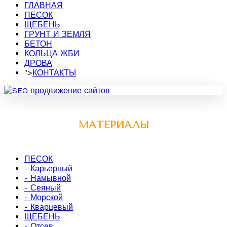
ГЛАВНАЯ
ПЕСОК
ЩЕБЕНЬ
ГРУНТ И ЗЕМЛЯ
БЕТОН
КОЛЬЦА ЖБИ
ДРОВА
">
КОНТАКТЫ
МАТЕРИАЛЫ
ПЕСОК
- Карьерный
- Намывной
- Сеяный
- Морской
- Кварцевый
ЩЕБЕНЬ
- Отсев