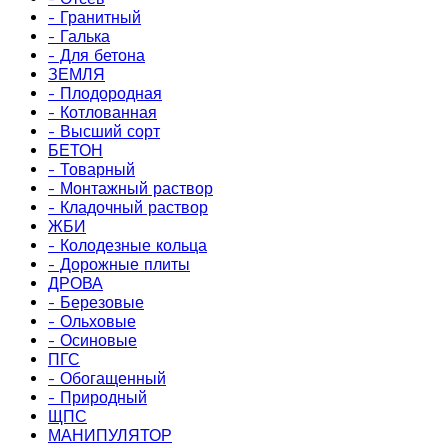
- Гранитный
- Галька
- Для бетона
ЗЕМЛЯ
- Плодородная
- Котлованная
- Высший сорт
БЕТОН
- Товарный
- Монтажный раствор
- Кладочный раствор
ЖБИ
- Колодезные кольца
- Дорожные плиты
ДРОВА
- Березовые
- Ольховые
- Осиновые
ПГС
- Обогащенный
- Природный
ЩПС
МАНИПУЛЯТОР