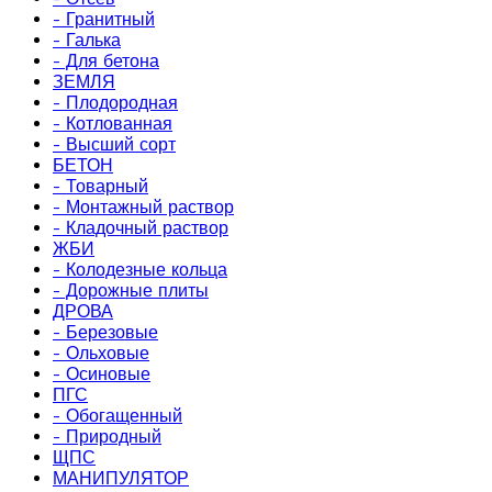
- Гранитный
- Галька
- Для бетона
ЗЕМЛЯ
- Плодородная
- Котлованная
- Высший сорт
БЕТОН
- Товарный
- Монтажный раствор
- Кладочный раствор
ЖБИ
- Колодезные кольца
- Дорожные плиты
ДРОВА
- Березовые
- Ольховые
- Осиновые
ПГС
- Обогащенный
- Природный
ЩПС
МАНИПУЛЯТОР