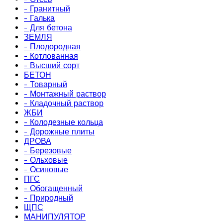
- Гранитный
- Галька
- Для бетона
ЗЕМЛЯ
- Плодородная
- Котлованная
- Высший сорт
БЕТОН
- Товарный
- Монтажный раствор
- Кладочный раствор
ЖБИ
- Колодезные кольца
- Дорожные плиты
ДРОВА
- Березовые
- Ольховые
- Осиновые
ПГС
- Обогащенный
- Природный
ЩПС
МАНИПУЛЯТОР