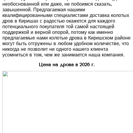
необоснованной или даже, не побоимся сказать,
завышенной. Предлагаемая нашими
квалифицированными специалистами доставка колотых
дров в Киришах с радостью окажется для каждого
потенциального покупателя той самой настоящей
поддержкой и верной опорой, потому как именно
предлагаемые нами колотые дрова в Киришском районе
могут быть отгружены в любом удобном количестве, что
никогда не позволит ни одного нашего клиента
усомниться в том, чем же занимается наша компания.
Цена на дрова в 2026 г.