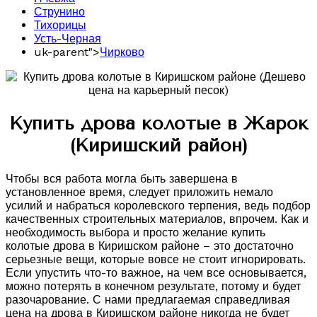
Струнино
Тихорицы
Усть-Черная
uk-parent">
Чирково
Купить дрова колотые в Жарок
(Киришский район)
Чтобы вся работа могла быть завершена в
установленное время, следует приложить немало
усилий и набраться королевского терпения, ведь подбор
качественных строительных материалов, впрочем. Как и
необходимость выбора и просто желание купить
колотые дрова в Киришском районе – это достаточно
серьезные вещи, которые вовсе не стоит игнорировать.
Если упустить что-то важное, на чем все основывается,
можно потерять в конечном результате, потому и будет
разочарование. С нами предлагаемая справедливая
цена на дрова в Киришском районе никогда не будет