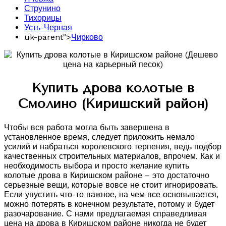
Струнино
Тихорицы
Усть-Черная
uk-parent">
Чирково
Купить дрова колотые в
Смолино (Киришский район)
Чтобы вся работа могла быть завершена в
установленное время, следует приложить немало
усилий и набраться королевского терпения, ведь подбор
качественных строительных материалов, впрочем. Как и
необходимость выбора и просто желание купить
колотые дрова в Киришском районе – это достаточно
серьезные вещи, которые вовсе не стоит игнорировать.
Если упустить что-то важное, на чем все основывается,
можно потерять в конечном результате, потому и будет
разочарование. С нами предлагаемая справедливая
цена на дрова в Киришском районе никогда не будет