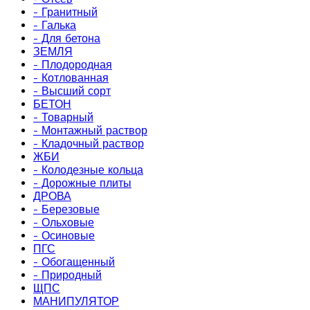
- Гранитный
- Галька
- Для бетона
ЗЕМЛЯ
- Плодородная
- Котлованная
- Высший сорт
БЕТОН
- Товарный
- Монтажный раствор
- Кладочный раствор
ЖБИ
- Колодезные кольца
- Дорожные плиты
ДРОВА
- Березовые
- Ольховые
- Осиновые
ПГС
- Обогащенный
- Природный
ЩПС
МАНИПУЛЯТОР