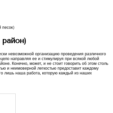
 район)
ески невозможной организацию проведения различного
ецело направляя ее и стимулируя при всякой любой
не. Конечно, может, и не стоит говорить об этом столь
стью и неимоверной легкостью предоставит каждому
го лишь наша работа, которую каждый из наших