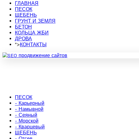
ГЛАВНАЯ
ПЕСОК
ЩЕБЕНЬ
ГРУНТ И ЗЕМЛЯ
БЕТОН
КОЛЬЦА ЖБИ
ДРОВА
">
КОНТАКТЫ
ПЕСОК
- Карьерный
- Намывной
- Сеяный
- Морской
- Кварцевый
ЩЕБЕНЬ
- Отсев