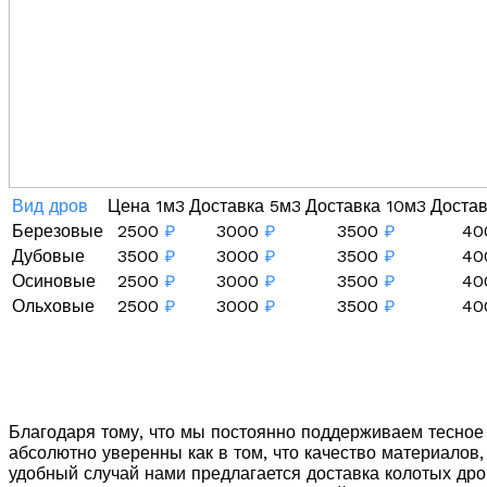
Вид дров
Цена 1м3
Доставка 5м3
Доставка 10м3
Доста
Березовые
2500
₽
3000
₽
3500
₽
40
Дубовые
3500
₽
3000
₽
3500
₽
40
Осиновые
2500
₽
3000
₽
3500
₽
40
Ольховые
2500
₽
3000
₽
3500
₽
40
Благодаря тому, что мы постоянно поддерживаем тесно
абсолютно уверенны как в том, что качество материалов
удобный случай нами предлагается доставка колотых дро