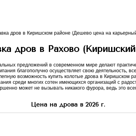
ка дров в Рахово (Киришский
нальных предложений в современном мире делают практич
мпания благополучно осуществляет свою деятельность, вс
епную возможность купить колотые дрова в Киришском райо
мпания среди многих сотен имеющихся организаций с радо
ршенно может не вызывать никакого фурора, ведь это все
Цена на дрова в 2026 г.