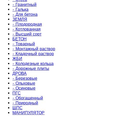
- Гранитный
- Галька
- Для бетона
ЗЕМЛЯ
- Плодородная
- Котлованная
- Высший сорт
БЕТОН
- Товарный
- Монтажный раствор
- Кладочный раствор
ЖБИ
- Колодезные кольца
- Дорожные плиты
ДРОВА
- Березовые
- Ольховые
- Осиновые
ПГС
- Обогащенный
- Природный
ЩПС
МАНИПУЛЯТОР