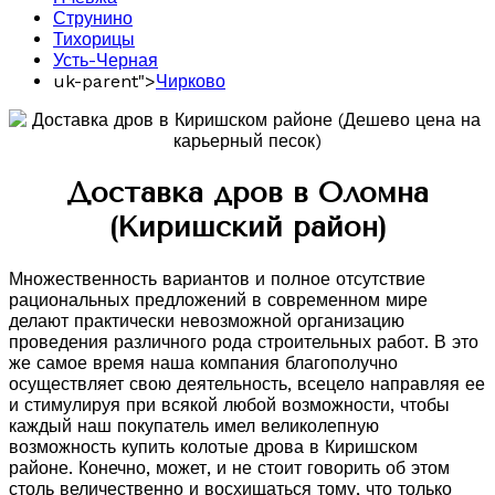
Струнино
Тихорицы
Усть-Черная
uk-parent">
Чирково
Доставка дров в Оломна
(Киришский район)
Множественность вариантов и полное отсутствие
рациональных предложений в современном мире
делают практически невозможной организацию
проведения различного рода строительных работ. В это
же самое время наша компания благополучно
осуществляет свою деятельность, всецело направляя ее
и стимулируя при всякой любой возможности, чтобы
каждый наш покупатель имел великолепную
возможность купить колотые дрова в Киришском
районе. Конечно, может, и не стоит говорить об этом
столь величественно и восхищаться тому, что только