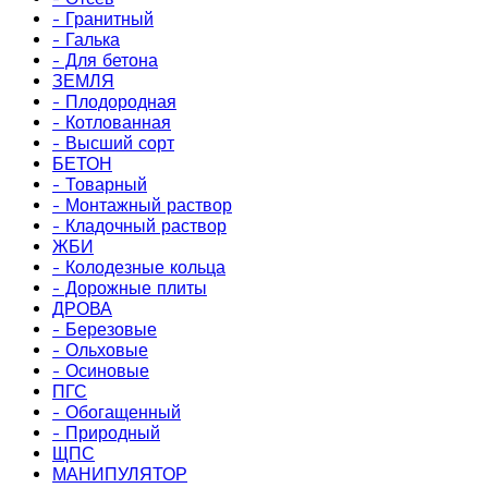
- Гранитный
- Галька
- Для бетона
ЗЕМЛЯ
- Плодородная
- Котлованная
- Высший сорт
БЕТОН
- Товарный
- Монтажный раствор
- Кладочный раствор
ЖБИ
- Колодезные кольца
- Дорожные плиты
ДРОВА
- Березовые
- Ольховые
- Осиновые
ПГС
- Обогащенный
- Природный
ЩПС
МАНИПУЛЯТОР