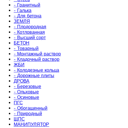
- Гранитный
- Галька
- Для бетона
ЗЕМЛЯ
- Плодородная
- Котлованная
- Высший сорт
БЕТОН
- Товарный
- Монтажный раствор
- Кладочный раствор
ЖБИ
- Колодезные кольца
- Дорожные плиты
ДРОВА
- Березовые
- Ольховые
- Осиновые
ПГС
- Обогащенный
- Природный
ЩПС
МАНИПУЛЯТОР