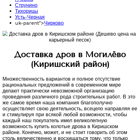
Струнино
Тихорицы
Усть-Черная
uk-parent">
Чирково
Доставка дров в Могилёво
(Киришский район)
Множественность вариантов и полное отсутствие
рациональных предложений в современном мире
делают практически невозможной организацию
проведения различного рода строительных работ. В это
же самое время наша компания благополучно
осуществляет свою деятельность, всецело направляя ее
и стимулируя при всякой любой возможности, чтобы
каждый наш покупатель имел великолепную
возможность купить колотые дрова в Киришском
районе. Конечно, может, и не стоит говорить об этом
столь величественно и восхищаться тому, что только