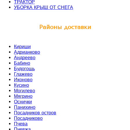
ТРАКТОР
УБОРКА КРЫШ ОТ СНЕГА
Районы доставки
Кириши
Адрианково
Андреево
Бабино
Будогощь
Глажево
Иконово
Кусино
Могилево
Мягрино
Оснички
Панихино
Посадников остров
Посадниково
Пчева
Пчевжа